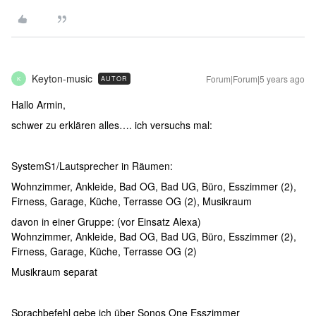
Keyton-music
Forum|Forum|5 years ago
AUTOR
K
Hallo Armin,
schwer zu erklären alles…. ich versuchs mal:
SystemS1/Lautsprecher in Räumen:
Wohnzimmer, Ankleide, Bad OG, Bad UG, Büro, Esszimmer (2),
Firness, Garage, Küche, Terrasse OG (2), Musikraum
davon in einer Gruppe: (vor Einsatz Alexa)
Wohnzimmer, Ankleide, Bad OG, Bad UG, Büro, Esszimmer (2),
Firness, Garage, Küche, Terrasse OG (2)
Musikraum separat
Sprachbefehl gebe ich über Sonos One Esszimmer