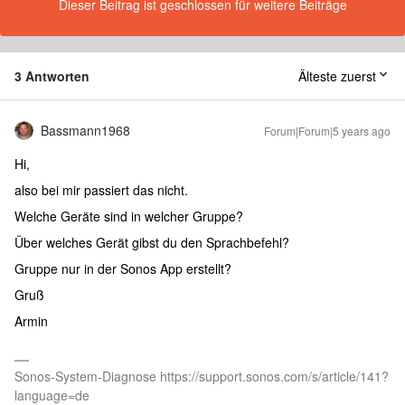
Dieser Beitrag ist geschlossen für weitere Beiträge
3 Antworten
Älteste zuerst
Bassmann1968
Forum|Forum|5 years ago
Hi,
also bei mir passiert das nicht.
Welche Geräte sind in welcher Gruppe?
Über welches Gerät gibst du den Sprachbefehl?
Gruppe nur in der Sonos App erstellt?
Gruß
Armin
Sonos-System-Diagnose https://support.sonos.com/s/article/141?
language=de