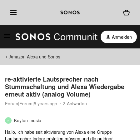
Anmelden
Amazon Alexa und Sonos
re-aktivierte Lautsprecher nach
Stummschaltung und Alexa Wiedergabe
erneut aktiv (analog Volume)
Forum|Forum|5 years ago
3 Antworten
Keyton-music
K
Hallo, ich habe seit aktivierung von Alexa eine Gruppe
Lautsprecher Indoor erstellen müssen und die outdoor