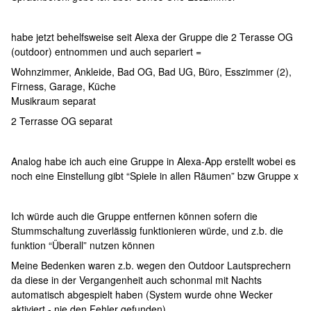
habe jetzt behelfsweise seit Alexa der Gruppe die 2 Terasse OG
(outdoor) entnommen und auch separiert =
Wohnzimmer, Ankleide, Bad OG, Bad UG, Büro, Esszimmer (2),
Firness, Garage, Küche
Musikraum separat
2 Terrasse OG separat
Analog habe ich auch eine Gruppe in Alexa-App erstellt wobei es
noch eine Einstellung gibt “Spiele in allen Räumen” bzw Gruppe x
Ich würde auch die Gruppe entfernen können sofern die
Stummschaltung zuverlässig funktionieren würde, und z.b. die
funktion “Überall” nutzen können
Meine Bedenken waren z.b. wegen den Outdoor Lautsprechern
da diese in der Vergangenheit auch schonmal mit Nachts
automatisch abgespielt haben (System wurde ohne Wecker
aktiviert - nie den Fehler gefunden)