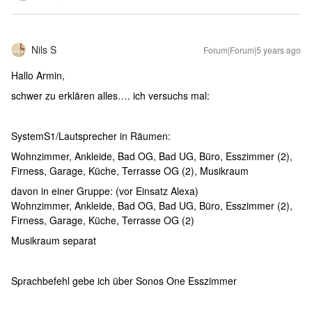
Nils S
Forum|Forum|5 years ago
Hallo Armin,
schwer zu erklären alles…. ich versuchs mal:
SystemS1/Lautsprecher in Räumen:
Wohnzimmer, Ankleide, Bad OG, Bad UG, Büro, Esszimmer (2),
Firness, Garage, Küche, Terrasse OG (2), Musikraum
davon in einer Gruppe: (vor Einsatz Alexa)
Wohnzimmer, Ankleide, Bad OG, Bad UG, Büro, Esszimmer (2),
Firness, Garage, Küche, Terrasse OG (2)
Musikraum separat
Sprachbefehl gebe ich über Sonos One Esszimmer