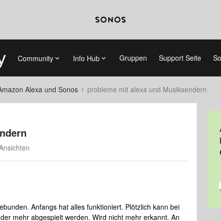
Gruppen
Support Seite
So
Community
Info Hub
Amazon Alexa und Sonos
probleme mit alexa und Musiksendern
endern
Ansichten
unden. Anfangs hat alles funktioniert. Plötzlich kann bei
der mehr abgespielt werden. Wird nicht mehr erkannt. An