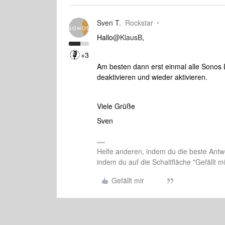
Sven T.
Rockstar
Hallo
@KlausB
,
+3
Am besten dann erst einmal alle Sonos L
deaktivieren und wieder aktivieren.
Viele Grüße
Sven
Helfe anderen, indem du die beste Antwo
indem du auf die Schaltfläche "Gefällt mir
Gefällt mir