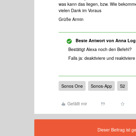
was kann das liegen, bzw. Wie bekomme
vielen Dank im Voraus
Grüße Armin
Beste Antwort von
Anna Log
Bestätigt Alexa noch den Befehl?
Falls ja: deaktiviere und reaktivier
Sonos One
Sonos-App
S2
Gefällt mir
Dieser Beitrag ist g