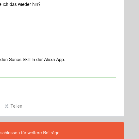
 ich das wieder hin?
e den Sonos Skill in der Alexa App.
Teilen
eschlossen für weitere Beiträge