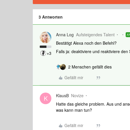
3 Antworten
Anna Log
Aufsteigendes Talent
A
Bestätigt Alexa noch den Befehl?
Falls ja: deaktiviere und reaktiviere den
+3
2 Menschen gefällt dies
Gefällt mir
KlausB
Novize
K
Hatte das gleiche problem. Aus und ansc
was kann man tun?
Gefällt mir