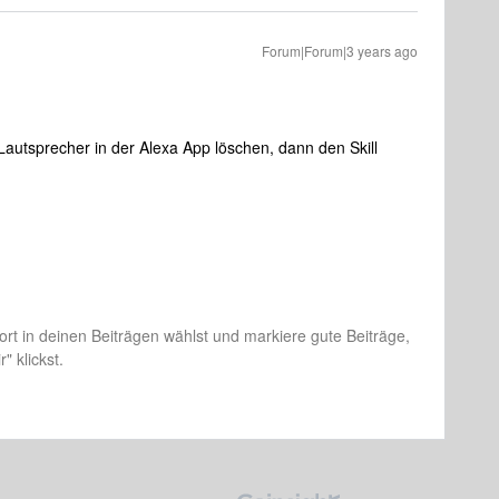
Forum|Forum|3 years ago
autsprecher in der Alexa App löschen, dann den Skill
rt in deinen Beiträgen wählst und markiere gute Beiträge,
" klickst.