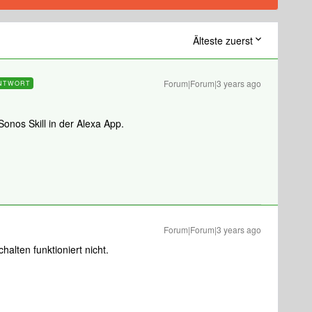
Älteste zuerst
Forum|Forum|3 years ago
NTWORT
 Sonos Skill in der Alexa App.
Forum|Forum|3 years ago
halten funktioniert nicht.