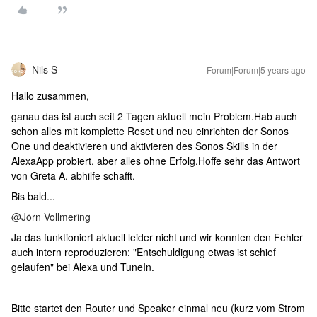
Nils S
Forum|Forum|5 years ago
Hallo zusammen,
ganau das ist auch seit 2 Tagen aktuell mein Problem.Hab auch
schon alles mit komplette Reset und neu einrichten der Sonos
One und deaktivieren und aktivieren des Sonos Skills in der
AlexaApp probiert, aber alles ohne Erfolg.Hoffe sehr das Antwort
von Greta A. abhilfe schafft.
Bis bald...
@Jörn Vollmering
Ja das funktioniert aktuell leider nicht und wir konnten den Fehler
auch intern reproduzieren: "Entschuldigung etwas ist schief
gelaufen" bei Alexa und TuneIn.
Bitte startet den Router und Speaker einmal neu (kurz vom Strom