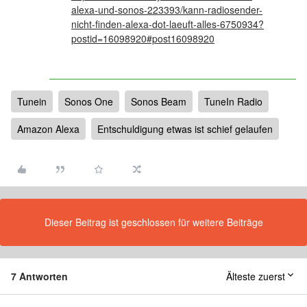
alexa-und-sonos-223393/kann-radiosender-
nicht-finden-alexa-dot-laeuft-alles-6750934?
postid=16098920#post16098920
Tunein
Sonos One
Sonos Beam
TuneIn Radio
Amazon Alexa
Entschuldigung etwas ist schief gelaufen
Dieser Beitrag ist geschlossen für weitere Beiträge
7 Antworten
Älteste zuerst