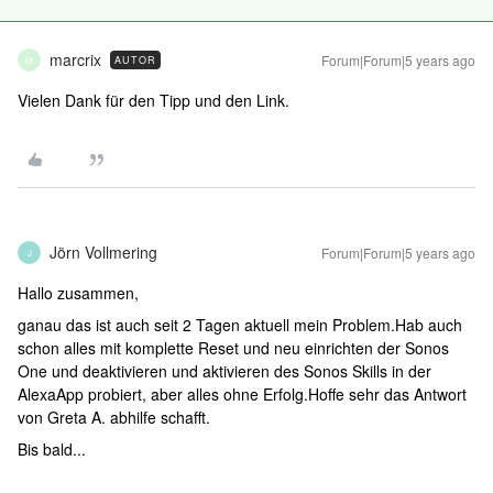
marcrix
Forum|Forum|5 years ago
AUTOR
M
Vielen Dank für den Tipp und den Link.
Jörn Vollmering
Forum|Forum|5 years ago
J
Hallo zusammen,
ganau das ist auch seit 2 Tagen aktuell mein Problem.Hab auch
schon alles mit komplette Reset und neu einrichten der Sonos
One und deaktivieren und aktivieren des Sonos Skills in der
AlexaApp probiert, aber alles ohne Erfolg.Hoffe sehr das Antwort
von Greta A. abhilfe schafft.
Bis bald...