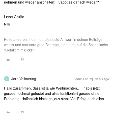
nehmen und wieder anschalten). Klappt es danach wieder?
Liebe Grüße
Nils
Helfe anderen, indem du die beste Antwort in deinen Beiträgen
wählst und markiere gute Beiträge, indem du auf die Schaltfläche
"Gefällt mir" klickst.
Jörn Vollmering
Forum|Forum|5 years ago
J
Hallo zusammen, dass ist ja wie Weihnachten…...hab’s jetzt
gerade nochmal getestet und alles funktioniert gerade ohne
Probleme. Hoffentlich bleibt es jetzt stabil.Viel Erfolg euch allen...