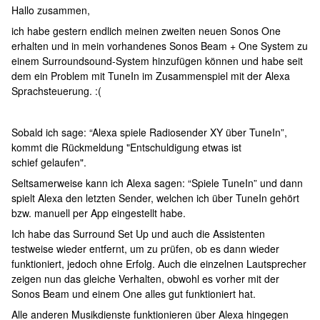
Hallo zusammen,
ich habe gestern endlich meinen zweiten neuen Sonos One
erhalten und in mein vorhandenes Sonos Beam + One System zu
einem Surroundsound-System hinzufügen können und habe seit
dem ein Problem mit TuneIn im Zusammenspiel mit der Alexa
Sprachsteuerung. :(
Sobald ich sage: “Alexa spiele Radiosender XY über TuneIn”,
kommt die Rückmeldung "Entschuldigung etwas ist
schief gelaufen".
Seltsamerweise kann ich Alexa sagen: “Spiele TuneIn” und dann
spielt Alexa den letzten Sender, welchen ich über TuneIn gehört
bzw. manuell per App eingestellt habe.
Ich habe das Surround Set Up und auch die Assistenten
testweise wieder entfernt, um zu prüfen, ob es dann wieder
funktioniert, jedoch ohne Erfolg. Auch die einzelnen Lautsprecher
zeigen nun das gleiche Verhalten, obwohl es vorher mit der
Sonos Beam und einem One alles gut funktioniert hat.
Alle anderen Musikdienste funktionieren über Alexa hingegen