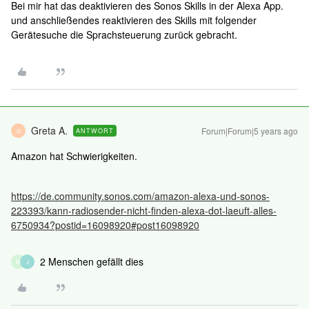
Bei mir hat das deaktivieren des Sonos Skills in der Alexa App.
und anschließendes reaktivieren des Skills mit folgender
Gerätesuche die Sprachsteuerung zurück gebracht.
Greta A.
Forum|Forum|5 years ago
ANTWORT
G
Amazon hat Schwierigkeiten.
https://de.community.sonos.com/amazon-alexa-und-sonos-
223393/kann-radiosender-nicht-finden-alexa-dot-laeuft-alles-
6750934?postid=16098920#post16098920
2 Menschen gefällt dies
M
J