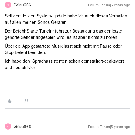
Grisu666
Forum|Forum|5 years ago
G
Seit dem letzten System-Update habe ich auch dieses Verhalten
auf allen meinen Sonos Geräten.
Der Befehl"Starte TuneIn" führt zur Bestätigung das der letzte
gehörte Sender abgespielt wird, es ist aber nichts zu hören.
Über die App gestartete Musik lasst sich nicht mit Pause oder
Stop Befehl beenden.
Ich habe den Sprachassistenten schon deinstalliert/deaktiviert
und neu aktiviert.
Grisu666
Forum|Forum|5 years ago
G