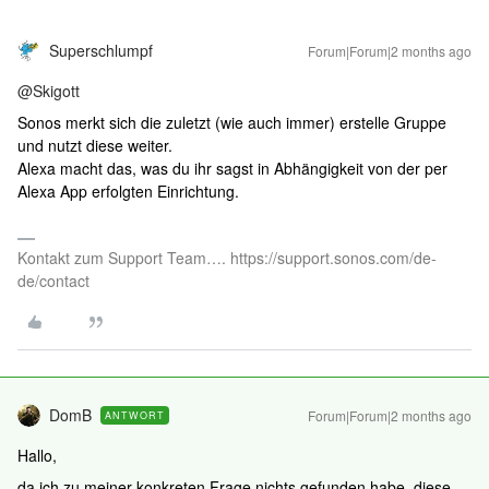
Superschlumpf
Forum|Forum|2 months ago
@Skigott
Sonos merkt sich die zuletzt (wie auch immer) erstelle Gruppe
und nutzt diese weiter.
Alexa macht das, was du ihr sagst in Abhängigkeit von der per
Alexa App erfolgten Einrichtung.
Kontakt zum Support Team…. https://support.sonos.com/de-
de/contact
DomB
Forum|Forum|2 months ago
ANTWORT
Hallo,
da ich zu meiner konkreten Frage nichts gefunden habe, diese