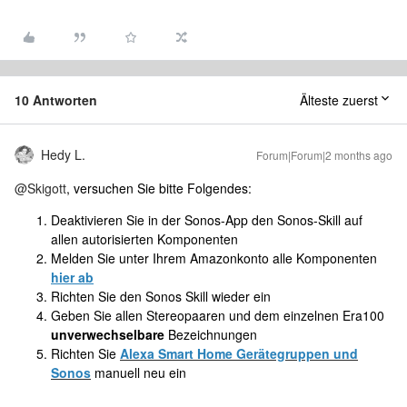
10 Antworten
Älteste zuerst
Hedy L.
Forum|Forum|2 months ago
@Skigott
, versuchen Sie bitte Folgendes:
Deaktivieren Sie in der Sonos-App den Sonos-Skill auf
allen autorisierten Komponenten
Melden Sie unter Ihrem Amazonkonto alle Komponenten
hier ab
Richten Sie den Sonos Skill wieder ein
Geben Sie allen Stereopaaren und dem einzelnen Era100
unverwechselbare
Bezeichnungen
Richten Sie
Alexa Smart Home Gerätegruppen und
Sonos
manuell neu ein