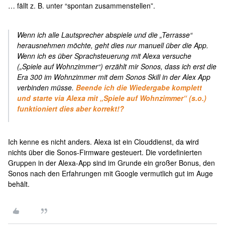
… fällt z. B. unter “spontan zusammenstellen”.
Wenn ich alle Lautsprecher abspiele und die „Terrasse“
herausnehmen möchte, geht dies nur manuell über die App.
Wenn ich es über Sprachsteuerung mit Alexa versuche
(„Spiele auf Wohnzimmer“) erzählt mir Sonos, dass ich erst die
Era 300 im Wohnzimmer mit dem Sonos Skill in der Alex App
verbinden müsse.
Beende ich die Wiedergabe komplett
und starte via Alexa mit „Spiele auf Wohnzimmer“ (s.o.)
funktioniert dies aber korrekt!?
Ich kenne es nicht anders. Alexa ist ein Clouddienst, da wird
nichts über die Sonos-Firmware gesteuert. Die vordefinierten
Gruppen in der Alexa-App sind im Grunde ein großer Bonus, den
Sonos nach den Erfahrungen mit Google vermutlich gut im Auge
behält.