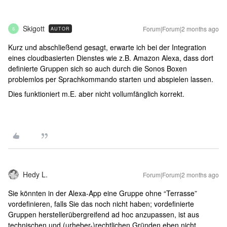
Skigott
Forum|Forum|2 months ago
AUTOR
S
Kurz und abschließend gesagt, erwarte ich bei der Integration
eines cloudbasierten Dienstes wie z.B. Amazon Alexa, dass dort
definierte Gruppen sich so auch durch die Sonos Boxen
problemlos per Sprachkommando starten und abspielen lassen.
Dies funktioniert m.E. aber nicht vollumfänglich korrekt.
Hedy L.
Forum|Forum|2 months ago
Sie könnten in der Alexa-App eine Gruppe ohne “Terrasse”
vordefinieren, falls Sie das noch nicht haben; vordefinierte
Gruppen herstellerübergreifend ad hoc anzupassen, ist aus
technischen und (urheber-)rechtlichen Gründen eben nicht