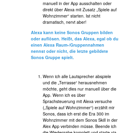
manuell in der App ausschalten oder
direkt über Alexa mit Zusatz „Spiele auf
Wohnzimmer“ starten. Ist nicht
dramatisch, nervt aber!
Alexa kann keine Sonos Gruppen bilden
oder auflösen. Heißt, das Alexa, egal ob du
einen Alexa Raum-/Gruppennahmen
nennst oder nicht, die letzte gebildete
Sonos Gruppe spielt.
Wenn ich alle Lautsprecher abspiele
und die „Terrasse“ herausnehmen
möchte, geht dies nur manuell über die
App. Wenn ich es über
Sprachsteuerung mit Alexa versuche
(„Spiele auf Wohnzimmer“) erzählt mir
Sonos, dass ich erst die Era 300 im
Wohnzimmer mit dem Sonos Skill in der
Alex App verbinden müsse. Beende ich
die Wiedergabe komplett und starte via