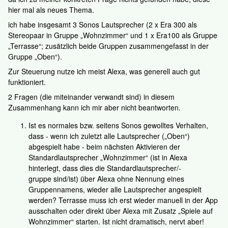
hier mal als neues Thema.
ich habe insgesamt 3 Sonos Lautsprecher (2 x Era 300 als
Stereopaar in Gruppe „Wohnzimmer“ und 1 x Era100 als Gruppe
„Terrasse“; zusätzlich beide Gruppen zusammengefasst in der
Gruppe „Oben“).
Zur Steuerung nutze ich meist Alexa, was generell auch gut
funktioniert.
2 Fragen (die miteinander verwandt sind) in diesem
Zusammenhang kann ich mir aber nicht beantworten.
Ist es normales bzw. seitens Sonos gewolltes Verhalten,
dass - wenn ich zuletzt alle Lautsprecher („Oben“)
abgespielt habe - beim nächsten Aktivieren der
Standardlautsprecher „Wohnzimmer“ (ist in Alexa
hinterlegt, dass dies die Standardlautsprecher/-
gruppe sind/ist) über Alexa ohne Nennung eines
Gruppennamens, wieder alle Lautsprecher angespielt
werden? Terrasse muss ich erst wieder manuell in der App
ausschalten oder direkt über Alexa mit Zusatz „Spiele auf
Wohnzimmer“ starten. Ist nicht dramatisch, nervt aber!