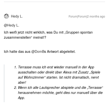
Hedy L.
Forum|Forum|2 months ago
@Hedy L.
Ich weiß jetzt nicht wirklich, was Du mit „Gruppen spontan
zusammenstellen“ meinst!?
Ich hatte das aus ​
@DomB
s Antwort abgeleitet.
Terrasse muss ich erst wieder manuell in der App
ausschalten oder direkt über Alexa mit Zusatz „Spiele
auf Wohnzimmer“ starten. Ist nicht dramatisch, nervt
aber!
Wenn ich alle Lautsprecher abspiele und die „Terrasse“
herausnehmen möchte, geht dies nur manuell über die
App.