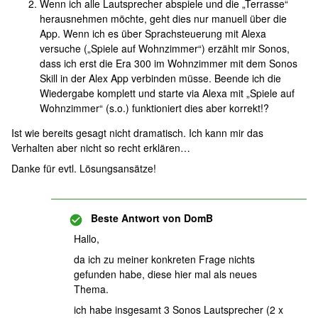
Wenn ich alle Lautsprecher abspiele und die „Terrasse“
herausnehmen möchte, geht dies nur manuell über die
App. Wenn ich es über Sprachsteuerung mit Alexa
versuche („Spiele auf Wohnzimmer“) erzählt mir Sonos,
dass ich erst die Era 300 im Wohnzimmer mit dem Sonos
Skill in der Alex App verbinden müsse. Beende ich die
Wiedergabe komplett und starte via Alexa mit „Spiele auf
Wohnzimmer“ (s.o.) funktioniert dies aber korrekt!?
Ist wie bereits gesagt nicht dramatisch. Ich kann mir das
Verhalten aber nicht so recht erklären…
Danke für evtl. Lösungsansätze!
Beste Antwort von
DomB
Hallo,
da ich zu meiner konkreten Frage nichts
gefunden habe, diese hier mal als neues
Thema.
ich habe insgesamt 3 Sonos Lautsprecher (2 x