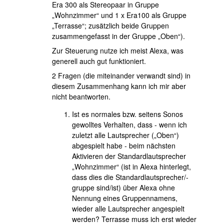
Era 300 als Stereopaar in Gruppe
„Wohnzimmer“ und 1 x Era100 als Gruppe
„Terrasse“; zusätzlich beide Gruppen
zusammengefasst in der Gruppe „Oben“).
Zur Steuerung nutze ich meist Alexa, was
generell auch gut funktioniert.
2 Fragen (die miteinander verwandt sind) in
diesem Zusammenhang kann ich mir aber
nicht beantworten.
Ist es normales bzw. seitens Sonos
gewolltes Verhalten, dass - wenn ich
zuletzt alle Lautsprecher („Oben“)
abgespielt habe - beim nächsten
Aktivieren der Standardlautsprecher
„Wohnzimmer“ (ist in Alexa hinterlegt,
dass dies die Standardlautsprecher/-
gruppe sind/ist) über Alexa ohne
Nennung eines Gruppennamens,
wieder alle Lautsprecher angespielt
werden? Terrasse muss ich erst wieder