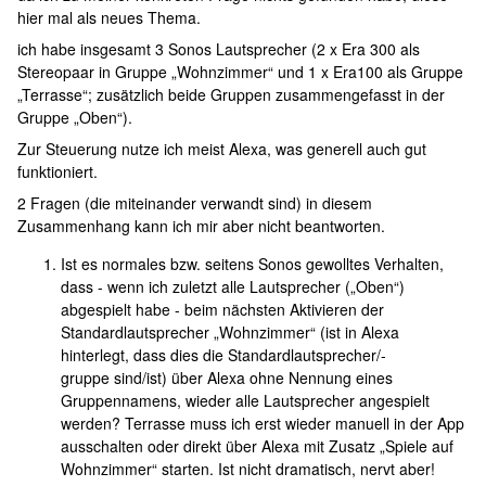
hier mal als neues Thema.
ich habe insgesamt 3 Sonos Lautsprecher (2 x Era 300 als
Stereopaar in Gruppe „Wohnzimmer“ und 1 x Era100 als Gruppe
„Terrasse“; zusätzlich beide Gruppen zusammengefasst in der
Gruppe „Oben“).
Zur Steuerung nutze ich meist Alexa, was generell auch gut
funktioniert.
2 Fragen (die miteinander verwandt sind) in diesem
Zusammenhang kann ich mir aber nicht beantworten.
Ist es normales bzw. seitens Sonos gewolltes Verhalten,
dass - wenn ich zuletzt alle Lautsprecher („Oben“)
abgespielt habe - beim nächsten Aktivieren der
Standardlautsprecher „Wohnzimmer“ (ist in Alexa
hinterlegt, dass dies die Standardlautsprecher/-
gruppe sind/ist) über Alexa ohne Nennung eines
Gruppennamens, wieder alle Lautsprecher angespielt
werden? Terrasse muss ich erst wieder manuell in der App
ausschalten oder direkt über Alexa mit Zusatz „Spiele auf
Wohnzimmer“ starten. Ist nicht dramatisch, nervt aber!