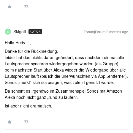
Skigott
Forum|Forum|2 months ago
AUTOR
S
Hallo Hedy L.,
Danke für die Rückmeldung.
leider hat das nichts daran geändert, dass nachdem einmal alle
Lautsprecher synchron wiedergegeben wurden (als Gruppe),
beim nächsten Start über Alexa wieder die Wiedergabe über alle
Lautsprecher läuft (bis ich die unerwünschten via App „entferne“).
Sonos „merkt“ sich sozusagen, was zuletzt genutzt wurde.
Da scheint es irgendwo im Zusammenspiel Sonos mit Amazon
Alexa noch nicht ganz „rund zu laufen“.
Ist aber nicht dramatisch.