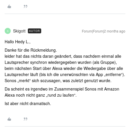
Skigott
Forum|Forum|2 months ago
AUTOR
S
Hallo Hedy L.,
Danke für die Rückmeldung.
leider hat das nichts daran geändert, dass nachdem einmal alle
Lautsprecher synchron wiedergegeben wurden (als Gruppe),
beim nächsten Start über Alexa wieder die Wiedergabe über alle
Lautsprecher läuft (bis ich die unerwünschten via App „entferne“).
Sonos „merkt“ sich sozusagen, was zuletzt genutzt wurde.
Da scheint es irgendwo im Zusammenspiel Sonos mit Amazon
Alexa noch nicht ganz „rund zu laufen“.
Ist aber nicht dramatisch.