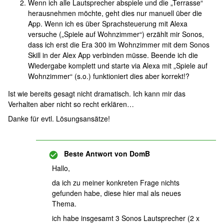
Wenn ich alle Lautsprecher abspiele und die „Terrasse“
herausnehmen möchte, geht dies nur manuell über die
App. Wenn ich es über Sprachsteuerung mit Alexa
versuche („Spiele auf Wohnzimmer“) erzählt mir Sonos,
dass ich erst die Era 300 im Wohnzimmer mit dem Sonos
Skill in der Alex App verbinden müsse. Beende ich die
Wiedergabe komplett und starte via Alexa mit „Spiele auf
Wohnzimmer“ (s.o.) funktioniert dies aber korrekt!?
Ist wie bereits gesagt nicht dramatisch. Ich kann mir das
Verhalten aber nicht so recht erklären…
Danke für evtl. Lösungsansätze!
Beste Antwort von
DomB
Hallo,
da ich zu meiner konkreten Frage nichts
gefunden habe, diese hier mal als neues
Thema.
ich habe insgesamt 3 Sonos Lautsprecher (2 x