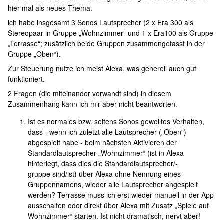
hier mal als neues Thema.
ich habe insgesamt 3 Sonos Lautsprecher (2 x Era 300 als
Stereopaar in Gruppe „Wohnzimmer“ und 1 x Era100 als Gruppe
„Terrasse“; zusätzlich beide Gruppen zusammengefasst in der
Gruppe „Oben“).
Zur Steuerung nutze ich meist Alexa, was generell auch gut
funktioniert.
2 Fragen (die miteinander verwandt sind) in diesem
Zusammenhang kann ich mir aber nicht beantworten.
Ist es normales bzw. seitens Sonos gewolltes Verhalten,
dass - wenn ich zuletzt alle Lautsprecher („Oben“)
abgespielt habe - beim nächsten Aktivieren der
Standardlautsprecher „Wohnzimmer“ (ist in Alexa
hinterlegt, dass dies die Standardlautsprecher/-
gruppe sind/ist) über Alexa ohne Nennung eines
Gruppennamens, wieder alle Lautsprecher angespielt
werden? Terrasse muss ich erst wieder manuell in der App
ausschalten oder direkt über Alexa mit Zusatz „Spiele auf
Wohnzimmer“ starten. Ist nicht dramatisch, nervt aber!