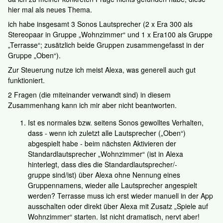
hier mal als neues Thema.
ich habe insgesamt 3 Sonos Lautsprecher (2 x Era 300 als
Stereopaar in Gruppe „Wohnzimmer“ und 1 x Era100 als Gruppe
„Terrasse“; zusätzlich beide Gruppen zusammengefasst in der
Gruppe „Oben“).
Zur Steuerung nutze ich meist Alexa, was generell auch gut
funktioniert.
2 Fragen (die miteinander verwandt sind) in diesem
Zusammenhang kann ich mir aber nicht beantworten.
Ist es normales bzw. seitens Sonos gewolltes Verhalten,
dass - wenn ich zuletzt alle Lautsprecher („Oben“)
abgespielt habe - beim nächsten Aktivieren der
Standardlautsprecher „Wohnzimmer“ (ist in Alexa
hinterlegt, dass dies die Standardlautsprecher/-
gruppe sind/ist) über Alexa ohne Nennung eines
Gruppennamens, wieder alle Lautsprecher angespielt
werden? Terrasse muss ich erst wieder manuell in der App
ausschalten oder direkt über Alexa mit Zusatz „Spiele auf
Wohnzimmer“ starten. Ist nicht dramatisch, nervt aber!