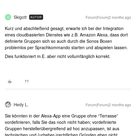
Skigott
Forum|Forum|2 months ago
AUTOR
S
Kurz und abschließend gesagt, erwarte ich bei der Integration
eines cloudbasierten Dienstes wie z.B. Amazon Alexa, dass dort
definierte Gruppen sich so auch durch die Sonos Boxen
problemlos per Sprachkommando starten und abspielen lassen.
Dies funktioniert m.E. aber nicht vollumfänglich korrekt.
Hedy L.
Forum|Forum|2 months ago
Sie könnten in der Alexa-App eine Gruppe ohne “Terrasse”
vordefinieren, falls Sie das noch nicht haben; vordefinierte
Gruppen herstellerübergreifend ad hoc anzupassen, ist aus
technischen und (urheber-)rechtlichen Gründen eben nicht