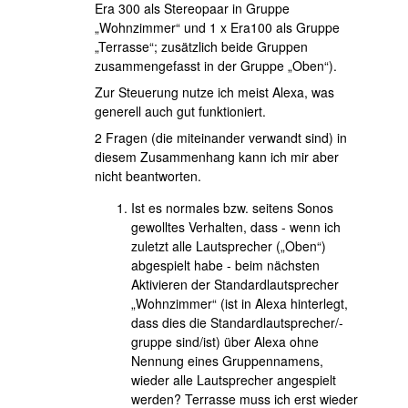
Era 300 als Stereopaar in Gruppe
„Wohnzimmer“ und 1 x Era100 als Gruppe
„Terrasse“; zusätzlich beide Gruppen
zusammengefasst in der Gruppe „Oben“).
Zur Steuerung nutze ich meist Alexa, was
generell auch gut funktioniert.
2 Fragen (die miteinander verwandt sind) in
diesem Zusammenhang kann ich mir aber
nicht beantworten.
Ist es normales bzw. seitens Sonos
gewolltes Verhalten, dass - wenn ich
zuletzt alle Lautsprecher („Oben“)
abgespielt habe - beim nächsten
Aktivieren der Standardlautsprecher
„Wohnzimmer“ (ist in Alexa hinterlegt,
dass dies die Standardlautsprecher/-
gruppe sind/ist) über Alexa ohne
Nennung eines Gruppennamens,
wieder alle Lautsprecher angespielt
werden? Terrasse muss ich erst wieder