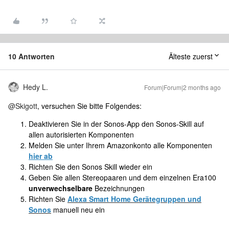
10 Antworten
Älteste zuerst
Hedy L.
Forum|Forum|2 months ago
@Skigott
, versuchen Sie bitte Folgendes:
Deaktivieren Sie in der Sonos-App den Sonos-Skill auf
allen autorisierten Komponenten
Melden Sie unter Ihrem Amazonkonto alle Komponenten
hier ab
Richten Sie den Sonos Skill wieder ein
Geben Sie allen Stereopaaren und dem einzelnen Era100
unverwechselbare
Bezeichnungen
Richten Sie
Alexa Smart Home Gerätegruppen und
Sonos
manuell neu ein