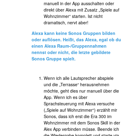
manuell in der App ausschalten oder
direkt über Alexa mit Zusatz „Spiele auf
Wohnzimmer“ starten. Ist nicht
dramatisch, nervt aber!
Alexa kann keine Sonos Gruppen bilden
oder auflösen. Heißt, das Alexa, egal ob du
einen Alexa Raum-/Gruppennahmen
nennst oder nicht, die letzte gebildete
Sonos Gruppe spielt.
Wenn ich alle Lautsprecher abspiele
und die „Terrasse“ herausnehmen
möchte, geht dies nur manuell über die
App. Wenn ich es über
Sprachsteuerung mit Alexa versuche
(„Spiele auf Wohnzimmer“) erzählt mir
Sonos, dass ich erst die Era 300 im
Wohnzimmer mit dem Sonos Skill in der
Alex App verbinden müsse. Beende ich
die Wiedergabe komplett und starte via