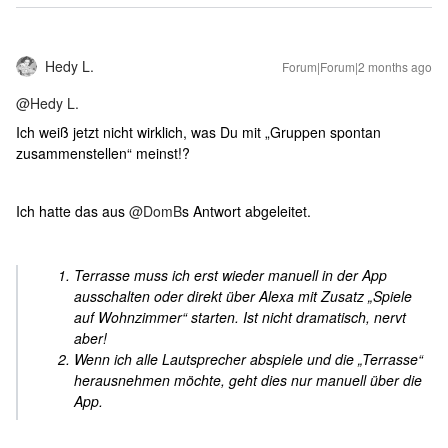
Hedy L.
Forum|Forum|2 months ago
@Hedy L.
Ich weiß jetzt nicht wirklich, was Du mit „Gruppen spontan
zusammenstellen“ meinst!?
Ich hatte das aus ​
@DomB
s Antwort abgeleitet.
Terrasse muss ich erst wieder manuell in der App
ausschalten oder direkt über Alexa mit Zusatz „Spiele
auf Wohnzimmer“ starten. Ist nicht dramatisch, nervt
aber!
Wenn ich alle Lautsprecher abspiele und die „Terrasse“
herausnehmen möchte, geht dies nur manuell über die
App.