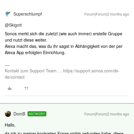
Superschlumpf
Forum|Forum|2 months ago
@Skigott
Sonos merkt sich die zuletzt (wie auch immer) erstelle Gruppe
und nutzt diese weiter.
Alexa macht das, was du ihr sagst in Abhängigkeit von der per
Alexa App erfolgten Einrichtung.
Kontakt zum Support Team…. https://support.sonos.com/de-
de/contact
DomB
Forum|Forum|2 months ago
ANTWORT
Hallo,
da ich zu meiner konkreten Frage nichts gefunden habe, diese