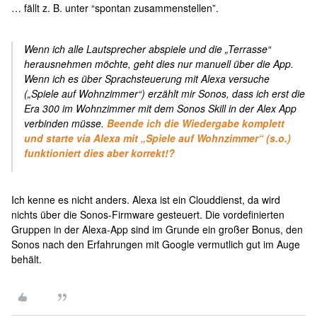
… fällt z. B. unter “spontan zusammenstellen”.
Wenn ich alle Lautsprecher abspiele und die „Terrasse“
herausnehmen möchte, geht dies nur manuell über die App.
Wenn ich es über Sprachsteuerung mit Alexa versuche
(„Spiele auf Wohnzimmer“) erzählt mir Sonos, dass ich erst die
Era 300 im Wohnzimmer mit dem Sonos Skill in der Alex App
verbinden müsse.
Beende ich die Wiedergabe komplett
und starte via Alexa mit „Spiele auf Wohnzimmer“ (s.o.)
funktioniert dies aber korrekt!?
Ich kenne es nicht anders. Alexa ist ein Clouddienst, da wird
nichts über die Sonos-Firmware gesteuert. Die vordefinierten
Gruppen in der Alexa-App sind im Grunde ein großer Bonus, den
Sonos nach den Erfahrungen mit Google vermutlich gut im Auge
behält.