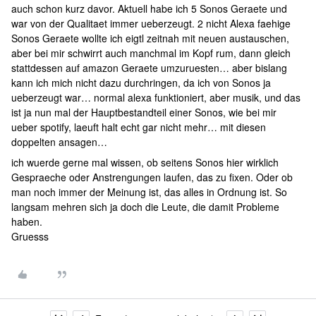
auch schon kurz davor. Aktuell habe ich 5 Sonos Geraete und
war von der Qualitaet immer ueberzeugt. 2 nicht Alexa faehige
Sonos Geraete wollte ich eigtl zeitnah mit neuen austauschen,
aber bei mir schwirrt auch manchmal im Kopf rum, dann gleich
stattdessen auf amazon Geraete umzuruesten… aber bislang
kann ich mich nicht dazu durchringen, da ich von Sonos ja
ueberzeugt war… normal alexa funktioniert, aber musik, und das
ist ja nun mal der Hauptbestandteil einer Sonos, wie bei mir
ueber spotify, laeuft halt echt gar nicht mehr… mit diesen
doppelten ansagen…
ich wuerde gerne mal wissen, ob seitens Sonos hier wirklich
Gespraeche oder Anstrengungen laufen, das zu fixen. Oder ob
man noch immer der Meinung ist, das alles in Ordnung ist. So
langsam mehren sich ja doch die Leute, die damit Probleme
haben.
Gruesss