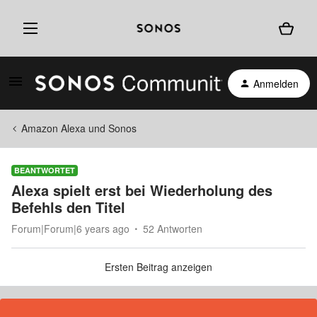
Anmelden
Amazon Alexa und Sonos
BEANTWORTET
Alexa spielt erst bei Wiederholung des
Befehls den Titel
Forum|Forum|6 years ago
52 Antworten
Ersten Beitrag anzeigen