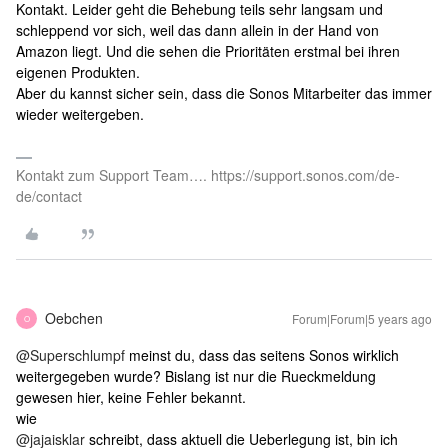
Kontakt. Leider geht die Behebung teils sehr langsam und
schleppend vor sich, weil das dann allein in der Hand von
Amazon liegt. Und die sehen die Prioritäten erstmal bei ihren
eigenen Produkten.
Aber du kannst sicher sein, dass die Sonos Mitarbeiter das immer
wieder weitergeben.
Kontakt zum Support Team…. https://support.sonos.com/de-
de/contact
Oebchen
Forum|Forum|5 years ago
O
@Superschlumpf
meinst du, dass das seitens Sonos wirklich
weitergegeben wurde? Bislang ist nur die Rueckmeldung
gewesen hier, keine Fehler bekannt.
wie
@jajaisklar
schreibt, dass aktuell die Ueberlegung ist, bin ich