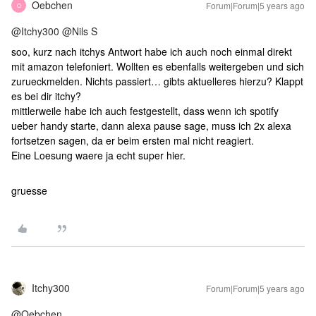
Oebchen
Forum|Forum|5 years ago
O
@Itchy300
@Nils S
soo, kurz nach itchys Antwort habe ich auch noch einmal direkt
mit amazon telefoniert. Wollten es ebenfalls weitergeben und sich
zurueckmelden. Nichts passiert… gibts aktuelleres hierzu? Klappt
es bei dir itchy?
mittlerweile habe ich auch festgestellt, dass wenn ich spotify
ueber handy starte, dann alexa pause sage, muss ich 2x alexa
fortsetzen sagen, da er beim ersten mal nicht reagiert.
Eine Loesung waere ja echt super hier.
gruesse
Itchy300
Forum|Forum|5 years ago
@Oebchen