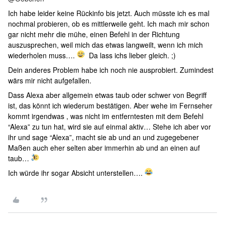
Ich habe leider keine Rückinfo bis jetzt. Auch müsste ich es mal
nochmal probieren, ob es mittlerweile geht. Ich mach mir schon
gar nicht mehr die mühe, einen Befehl in der Richtung
auszusprechen, weil mich das etwas langweilt, wenn ich mich
wiederholen muss….
Da lass ichs lieber gleich. ;)
Dein anderes Problem habe ich noch nie ausprobiert. Zumindest
wärs mir nicht aufgefallen.
Dass Alexa aber allgemein etwas taub oder schwer von Begriff
ist, das könnt ich wiederum bestätigen. Aber wehe im Fernseher
kommt irgendwas , was nicht im entferntesten mit dem Befehl
“Alexa” zu tun hat, wird sie auf einmal aktiv… Stehe ich aber vor
ihr und sage “Alexa”, macht sie ab und an und zugegebener
Maßen auch eher selten aber immerhin ab und an einen auf
taub…
Ich würde ihr sogar Absicht unterstellen….