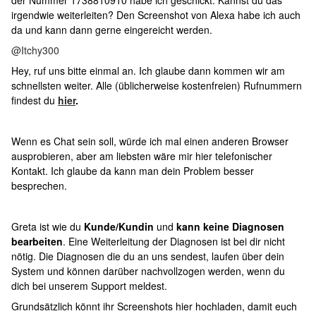
der Nummer 1738810910 habe ich geschickt. Kannst du das
irgendwie weiterleiten? Den Screenshot von Alexa habe ich auch
da und kann dann gerne eingereicht werden.
@Itchy300
Hey, ruf uns bitte einmal an. Ich glaube dann kommen wir am
schnellsten weiter. Alle (üblicherweise kostenfreien) Rufnummern
findest du
hier
.
Wenn es Chat sein soll, würde ich mal einen anderen Browser
ausprobieren, aber am liebsten wäre mir hier telefonischer
Kontakt. Ich glaube da kann man dein Problem besser
besprechen.
Greta ist wie du
Kunde/Kundin
und
kann keine Diagnosen
bearbeiten
. Eine Weiterleitung der Diagnosen ist bei dir nicht
nötig. Die Diagnosen die du an uns sendest, laufen über dein
System und können darüber nachvollzogen werden, wenn du
dich bei unserem Support meldest.
Grundsätzlich könnt ihr Screenshots hier hochladen, damit euch