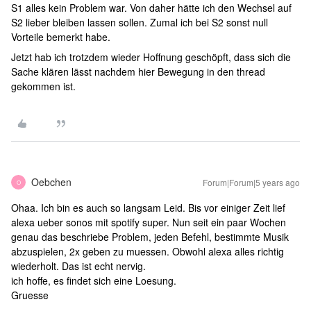
S1 alles kein Problem war. Von daher hätte ich den Wechsel auf
S2 lieber bleiben lassen sollen. Zumal ich bei S2 sonst null
Vorteile bemerkt habe.
Jetzt hab ich trotzdem wieder Hoffnung geschöpft, dass sich die
Sache klären lässt nachdem hier Bewegung in den thread
gekommen ist.
Oebchen
Forum|Forum|5 years ago
O
Ohaa. Ich bin es auch so langsam Leid. Bis vor einiger Zeit lief
alexa ueber sonos mit spotify super. Nun seit ein paar Wochen
genau das beschriebe Problem, jeden Befehl, bestimmte Musik
abzuspielen, 2x geben zu muessen. Obwohl alexa alles richtig
wiederholt. Das ist echt nervig.
ich hoffe, es findet sich eine Loesung.
Gruesse