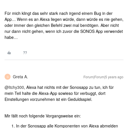
Für mich klingt das sehr stark nach irgend einem Bug in der
App… Wenn es an Alexa liegen würde, dann würde es nie gehen,
oder immer den gleichen Befehl zwei mal benötigen. Aber nicht
nur dann nicht gehen, wenn ich zuvor die SONOS App verwendet
habe…
Greta A.
Forum|Forum|5 years ago
G
@Itchy300
, Alexa hat nichts mit der Sonosapp zu tun, ich für
mein Teil halte die Alexa-App sowieso für verbuggt, dort
Einstellungen vorzunehmen ist ein Geduldsspiel.
Mir fällt noch folgende Vorgangsweise ein:
In der Sonosapp alle Komponenten von Alexa abmelden