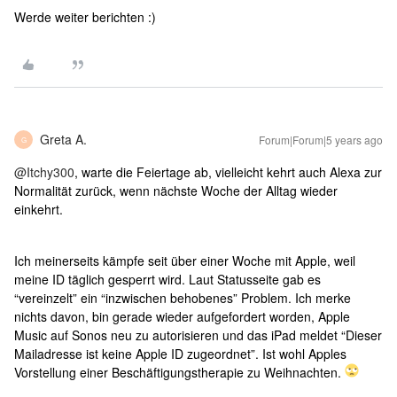
Werde weiter berichten :)
Greta A.
Forum|Forum|5 years ago
G
@Itchy300
, warte die Feiertage ab, vielleicht kehrt auch Alexa zur
Normalität zurück, wenn nächste Woche der Alltag wieder
einkehrt.
Ich meinerseits kämpfe seit über einer Woche mit Apple, weil
meine ID täglich gesperrt wird. Laut Statusseite gab es
“vereinzelt” ein “inzwischen behobenes” Problem. Ich merke
nichts davon, bin gerade wieder aufgefordert worden, Apple
Music auf Sonos neu zu autorisieren und das iPad meldet “Dieser
Mailadresse ist keine Apple ID zugeordnet”. Ist wohl Apples
Vorstellung einer Beschäftigungstherapie zu Weihnachten.