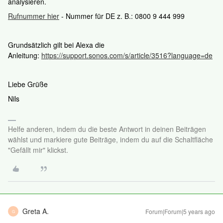
analysieren.
Rufnummer hier
- Nummer für DE z. B.: 0800 9 444 999
Grundsätzlich gilt bei Alexa die
Anleitung:
https://support.sonos.com/s/article/3516?language=de
Liebe Grüße
Nils
Helfe anderen, indem du die beste Antwort in deinen Beiträgen
wählst und markiere gute Beiträge, indem du auf die Schaltfläche
"Gefällt mir" klickst.
Greta A.
Forum|Forum|5 years ago
G