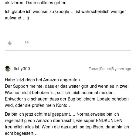
aktivieren. Dann sollte es gehen…
Ich glaube ich wechsel zu Google…. ist wahrscheinlich weniger
aufwand… :(
Itchy300
Forum|Forum|5 years ago
Habe jetzt doch bei Amazon angerufen.
Der Support meinte, dass er das weiter gibt und wenn es in zwei
Wochen nicht behoben ist, soll ich mich nochmal melden.
Entweder sie schauen, dass der Bug bei einem Update behoben
wird, oder sie prüfen mein Konto…
Da bin ich jetzt echt mal gespannt…. Normalerweise bin ich
regelmäßig von Amazon überrascht, wie super ENDKUNDEN-
freundlich alles ist. Wenn die das auch so top lösen, dann bin ich
echt begeistert…