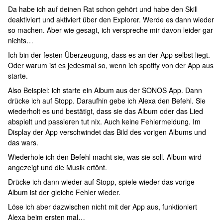
Da habe ich auf deinen Rat schon gehört und habe den Skill
deaktiviert und aktiviert über den Explorer. Werde es dann wieder
so machen. Aber wie gesagt, ich verspreche mir davon leider gar
nichts…
Ich bin der festen Überzeugung, dass es an der App selbst liegt.
Oder warum ist es jedesmal so, wenn ich spotify von der App aus
starte.
Also Beispiel: ich starte ein Album aus der SONOS App. Dann
drücke ich auf Stopp. Daraufhin gebe ich Alexa den Befehl. Sie
wiederholt es und bestätigt, dass sie das Album oder das Lied
abspielt und passieren tut nix. Auch keine Fehlermeldung. Im
Display der App verschwindet das Bild des vorigen Albums und
das wars.
Wiederhole ich den Befehl macht sie, was sie soll. Album wird
angezeigt und die Musik ertönt.
Drücke ich dann wieder auf Stopp, spiele wieder das vorige
Album ist der gleiche Fehler wieder.
Löse ich aber dazwischen nicht mit der App aus, funktioniert
Alexa beim ersten mal…