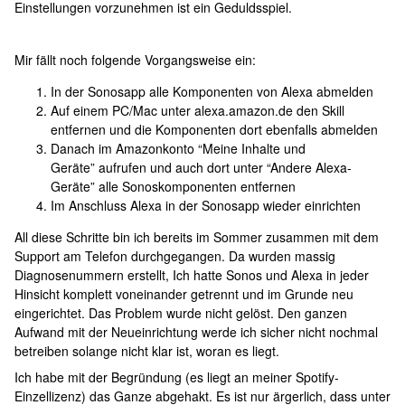
Einstellungen vorzunehmen ist ein Geduldsspiel.
Mir fällt noch folgende Vorgangsweise ein:
In der Sonosapp alle Komponenten von Alexa abmelden
Auf einem PC/Mac unter alexa.amazon.de den Skill
entfernen und die Komponenten dort ebenfalls abmelden
Danach im Amazonkonto “Meine Inhalte und
Geräte” aufrufen und auch dort unter “Andere Alexa-
Geräte” alle Sonoskomponenten entfernen
Im Anschluss Alexa in der Sonosapp wieder einrichten
All diese Schritte bin ich bereits im Sommer zusammen mit dem
Support am Telefon durchgegangen. Da wurden massig
Diagnosenummern erstellt, Ich hatte Sonos und Alexa in jeder
Hinsicht komplett voneinander getrennt und im Grunde neu
eingerichtet. Das Problem wurde nicht gelöst. Den ganzen
Aufwand mit der Neueinrichtung werde ich sicher nicht nochmal
betreiben solange nicht klar ist, woran es liegt.
Ich habe mit der Begründung (es liegt an meiner Spotify-
Einzellizenz) das Ganze abgehakt. Es ist nur ärgerlich, dass unter