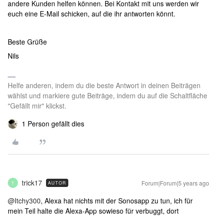
andere Kunden helfen können. Bei Kontakt mit uns werden wir
euch eine E-Mail schicken, auf die ihr antworten könnt.
Beste Grüße
Nils
Helfe anderen, indem du die beste Antwort in deinen Beiträgen
wählst und markiere gute Beiträge, indem du auf die Schaltfläche
"Gefällt mir" klickst.
1 Person gefällt dies
trick17
Forum|Forum|5 years ago
AUTOR
T
@Itchy300
, Alexa hat nichts mit der Sonosapp zu tun, ich für
mein Teil halte die Alexa-App sowieso für verbuggt, dort