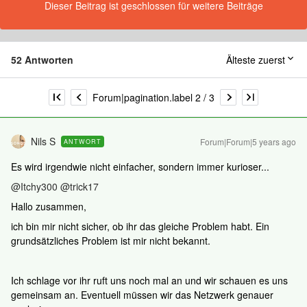
Dieser Beitrag ist geschlossen für weitere Beiträge
52 Antworten
Älteste zuerst
Forum|pagination.label 2 / 3
Nils S
Forum|Forum|5 years ago
ANTWORT
Es wird irgendwie nicht einfacher, sondern immer kurioser...
@Itchy300
@trick17
Hallo zusammen,
ich bin mir nicht sicher, ob ihr das gleiche Problem habt. Ein
grundsätzliches Problem ist mir nicht bekannt.
Ich schlage vor ihr ruft uns noch mal an und wir schauen es uns
gemeinsam an. Eventuell müssen wir das Netzwerk genauer