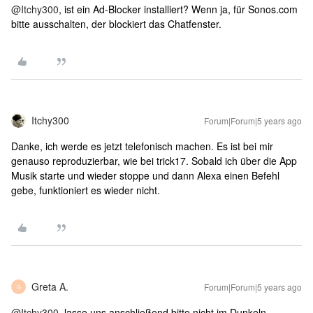
@Itchy300
, ist ein Ad-Blocker installiert? Wenn ja, für Sonos.com
bitte ausschalten, der blockiert das Chatfenster.
Itchy300
Forum|Forum|5 years ago
Danke, ich werde es jetzt telefonisch machen. Es ist bei mir
genauso reproduzierbar, wie bei trick17. Sobald ich über die App
Musik starte und wieder stoppe und dann Alexa einen Befehl
gebe, funktioniert es wieder nicht.
Greta A.
Forum|Forum|5 years ago
G
@Itchy300
, lasse uns anschließend bitte nicht im Dunkeln