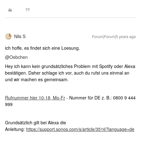
Nils S
Forum|Forum|5 years ago
ich hoffe, es findet sich eine Loesung.
@Oebchen
Hey ich kann kein grundsätzliches Problem mit Spotify oder Alexa
bestätigen. Daher schlage ich vor, auch du rufst uns einmal an
und wir machen es gemeinsam.
Rufnummer hier 10-18, Mo-Fr
- Nummer für DE z. B.: 0800 9 444
999
Grundsätzlich gilt bei Alexa die
Anleitung:
https://support.sonos.com/s/article/3516?language=de