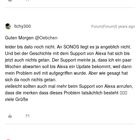
Itchy300
Forum|Forum|5 years ago
Guten Morgen
@Oebchen
leider bis dato noch nicht. An SONOS liegt es ja angeblich nicht.
Und bei der Geschichte mit dem Support von Alexa hat sich bis
jetzt auch nichts getan. Der Support meinte ja, dass ich ein paar
Wochen abwarten soll bis Alexa ein Update bekommt, weil dann
mein Problem evtl mit aufgegriffen wurde. Aber wie gesagt hat
sich da noch nichts getan.
vielleicht sollten auch mal mehr beim Support von Alexa anrufen,
dass die merken dass dieses Problem tatsächlich besteht 🤷🏼‍♂️
viele Grüße