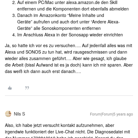
Auf einem PC/Mac unter alexa.amazon.de den Skill
entfernen und die Komponenten dort ebenfalls abmelden
Danach im Amazonkonto “Meine Inhalte und
Geräte” aufrufen und auch dort unter “Andere Alexa-
Geräte” alle Sonoskomponenten entfernen
Im Anschluss Alexa in der Sonosapp wieder einrichten
Ja, so hatte ich vor es zu versuchen…. Auf jedenfall alles was mit
Alexa und SONOS zu tun hat, wird rausgeschmissen und dann
wieder alles zusammen geführt…. Aber wie gesagt, ich glaube
die Arbeit (bissl Aufwand ist es ja doch) kann ich mir sparen. Aber
das weiß ich dann auch erst danach….
Nils S
Forum|Forum|5 years ago
Also, ich habe jetzt versucht kontakt aufzunehmen, aber
irgendwie funktioniert der Live-Chat nicht. Die Diagnosedatei mit