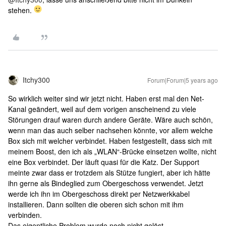
stehen.
Itchy300
Forum|Forum|5 years ago
So wirklich weiter sind wir jetzt nicht. Haben erst mal den Net-
Kanal geändert, weil auf dem vorigen anscheinend zu viele
Störungen drauf waren durch andere Geräte. Wäre auch schön,
wenn man das auch selber nachsehen könnte, vor allem welche
Box sich mit welcher verbindet. Haben festgestellt, dass sich mit
meinem Boost, den ich als „WLAN“-Brücke einsetzen wollte, nicht
eine Box verbindet. Der läuft quasi für die Katz. Der Support
meinte zwar dass er trotzdem als Stütze fungiert, aber ich hätte
ihn gerne als Bindeglied zum Obergeschoss verwendet. Jetzt
werde ich ihn im Obergeschoss direkt per Netzwerkkabel
installieren. Dann sollten die oberen sich schon mit ihm
verbinden.
Das eigentliche Problem wurde noch nicht gelöst.