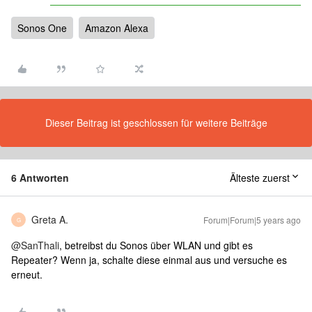
Sonos One
Amazon Alexa
Dieser Beitrag ist geschlossen für weitere Beiträge
6 Antworten
Älteste zuerst
Greta A.
Forum|Forum|5 years ago
G
@SanThali
, betreibst du Sonos über WLAN und gibt es
Repeater? Wenn ja, schalte diese einmal aus und versuche es
erneut.