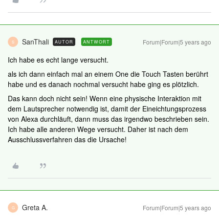
SanThali
Forum|Forum|5 years ago
AUTOR
ANTWORT
S
Ich habe es echt lange versucht.
als ich dann einfach mal an einem One die Touch Tasten berührt
habe und es danach nochmal versucht habe ging es plötzlich.
Das kann doch nicht sein! Wenn eine physische Interaktion mit
dem Lautsprecher notwendig ist, damit der Eineichtungsprozess
von Alexa durchläuft, dann muss das irgendwo beschrieben sein.
Ich habe alle anderen Wege versucht. Daher ist nach dem
Ausschlussverfahren das die Ursache!
Greta A.
Forum|Forum|5 years ago
G