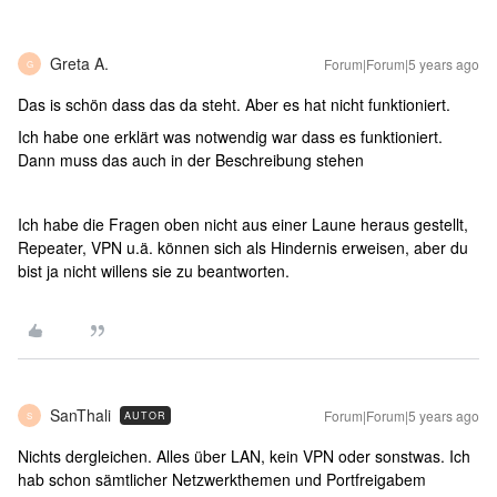
Greta A.
Forum|Forum|5 years ago
G
Das is schön dass das da steht. Aber es hat nicht funktioniert.
Ich habe one erklärt was notwendig war dass es funktioniert.
Dann muss das auch in der Beschreibung stehen
Ich habe die Fragen oben nicht aus einer Laune heraus gestellt,
Repeater, VPN u.ä. können sich als Hindernis erweisen, aber du
bist ja nicht willens sie zu beantworten.
SanThali
Forum|Forum|5 years ago
AUTOR
S
Nichts dergleichen. Alles über LAN, kein VPN oder sonstwas. Ich
hab schon sämtlicher Netzwerkthemen und Portfreigabem