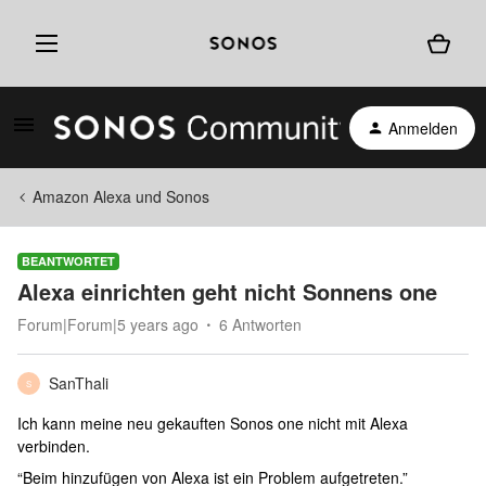
Anmelden
Amazon Alexa und Sonos
BEANTWORTET
Alexa einrichten geht nicht Sonnens one
Forum|Forum|5 years ago
6 Antworten
SanThali
S
Ich kann meine neu gekauften Sonos one nicht mit Alexa
verbinden.
“Beim hinzufügen von Alexa ist ein Problem aufgetreten.”