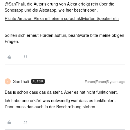
@SanThali
, die Autorisierung von Alexa erfolgt rein über die
Sonosapp und die Alexaapp, wie hier beschrieben.
Richte Amazon Alexa mit einem sprachaktivierten Speaker ein
Sollten sich erneut Hürden auftun, beantworte bitte meine obigen
Fragen.
SanThali
Forum|Forum|5 years ago
AUTOR
S
Das is schön dass das da steht. Aber es hat nicht funktioniert.
Ich habe one erklärt was notwendig war dass es funktioniert.
Dann muss das auch in der Beschreibung stehen