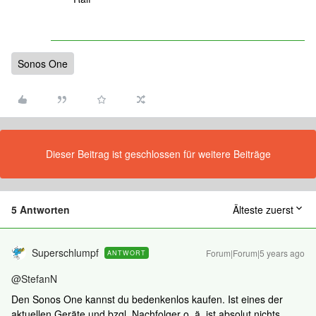
Sonos One
Dieser Beitrag ist geschlossen für weitere Beiträge
5 Antworten
Älteste zuerst
Superschlumpf
Forum|Forum|5 years ago
ANTWORT
@StefanN
Den Sonos One kannst du bedenkenlos kaufen. Ist eines der
aktuellen Geräte und bzgl. Nachfolger o. ä. ist absolut nichts