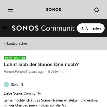
Anmelden
Lautsprecher
BEANTWORTET
Lohnt sich der Sonos One noch?
Forum|Forum|5 years ago
5 Antworten
StefanN
S
Liebe Sonos Community,
gerne möchte ich in das Sonos-System einsteigen und erstmal
mit der One beginnen. Folgen soll die Arc.