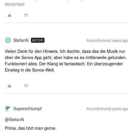
de/contact
StefanN
Forum|Forum|5 years ago
AUTOR
S
Vielen Dank für den Hinweis. Ich dachte, dass das die Musik nur
über die Sonos App geht, aber habe es es mittlerweile gefunden.
Funktioniert alles. Der Klang ist fantastisch. Ein überzeugender
Einstieg in die Sonos-Welt.
Superschlumpf
Forum|Forum|5 years ago
@StefanN
Prima, das hört man gerne.