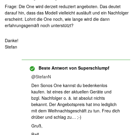
Frage: Die One wird derzeit reduziert angeboten. Das deutet
darauf hin, dass das Modell vielleicht ausläuft und ein Nachfolger
erscheint. Lohnt die One noch, wie lange wird die dann
erfahrungsgemäß noch unterstützt?
Danke!
Stefan
Beste Antwort von
Superschlumpf
@StefanN
Den Sonos One kannst du bedenkenlos
kaufen. Ist eines der aktuellen Geräte und
bzgl. Nachfolger o. ä. ist absolut nichts
bekannt. Der Angebotspreis hat imo lediglich
mit dem Weihnachtsgeschäft zu tun. Freu dich
drüber und schlag zu… ;-)
Gruß,
Ralf