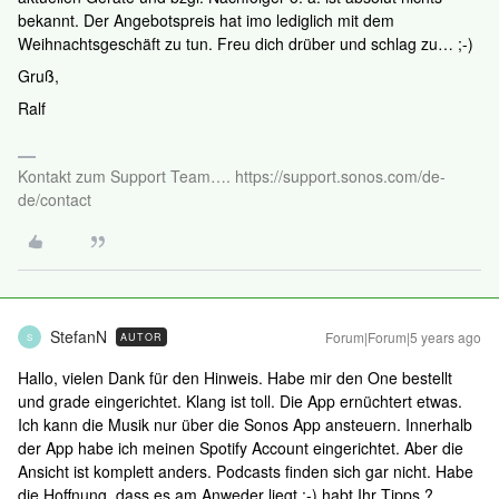
bekannt. Der Angebotspreis hat imo lediglich mit dem
Weihnachtsgeschäft zu tun. Freu dich drüber und schlag zu… ;-)
Gruß,
Ralf
Kontakt zum Support Team…. https://support.sonos.com/de-
de/contact
StefanN
Forum|Forum|5 years ago
AUTOR
S
Hallo, vielen Dank für den Hinweis. Habe mir den One bestellt
und grade eingerichtet. Klang ist toll. Die App ernüchtert etwas.
Ich kann die Musik nur über die Sonos App ansteuern. Innerhalb
der App habe ich meinen Spotify Account eingerichtet. Aber die
Ansicht ist komplett anders. Podcasts finden sich gar nicht. Habe
die Hoffnung, dass es am Anweder liegt :-) habt Ihr Tipps ?