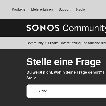
Produkte
Mehr erfahren
Support
Radio
Community
Erhalte Unterstützung und tausche di
Stelle eine Frage
Du weißt nicht, wohin deine Frage gehört? Fr
Stelle.