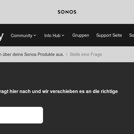
Gruppen
Support Seite
So
Community
Info Hub
ch über deine Sonos-Produkte aus.
Stelle eine Frage
agt hier nach und wir verschieben es an die richtige