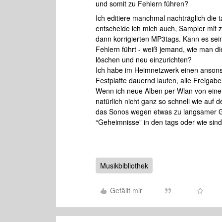
und somit zu Fehlern führen?
Ich editiere manchmal nachträglich die
entscheide ich mich auch, Sampler mit z.
dann korrigierten MP3tags. Kann es sei
Fehlern führt - weiß jemand, wie man d
löschen und neu einzurichten?
Ich habe im Heimnetzwerk einen ansons
Festplatte dauernd laufen, alle Freigabe
Wenn ich neue Alben per Wlan von einem
natürlich nicht ganz so schnell wie auf 
das Sonos wegen etwas zu langsamer Ge
“Geheimnisse” in den tags oder wie sind
Musikbibliothek
Gefällt mir