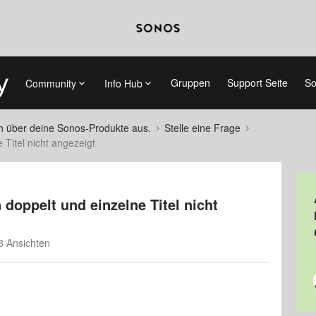
Gruppen
Support Seite
So
Community
Info Hub
ch über deine Sonos-Produkte aus.
Stelle eine Frage
 Titel nicht angezeigt
doppelt und einzelne Titel nicht
8 Ansichten