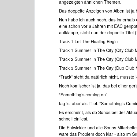
angezeigten ähnlichen Themen.
Das doppelte Anzeigen von Alben ist ja 
Nun habe ich auch noch, das innerhalb e
eine schon vor 6 Jahren mit EAC geripp
aufklappe, steht nun der doppelte Titel 
Track 1 Let The Healing Begin
Track 1 Summer In The City (City Club 
Track 2 Summer In The City (City Club 
Track 3 Summer In The City (Dub Club 
“Track” steht da natürlich nicht, musst
Noch komischer ist ja, das bei einer ger
“Something’s coming on”
tag ist aber als Titel: “Something’s Co
Es erscheint, als ob Sonos bei der Aktual
schnell einliest.
Die Entwickler und alle Sonos Mitarbeite
wäre das Problem doch klar - also im Si