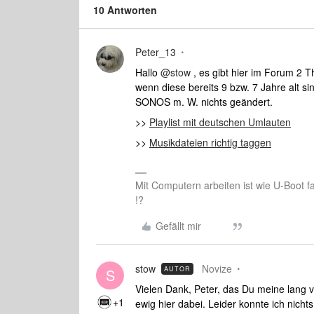
10 Antworten
Peter_13
Hallo ​
@stow
, es gibt hier im Forum 2 T
wenn diese bereits 9 bzw. 7 Jahre alt si
SONOS m. W. nichts geändert.
>>
Playlist mit deutschen Umlauten
>>
Musikdateien richtig taggen
Mit Computern arbeiten ist wie U-Boot f
!?
Gefällt mir
stow
Novize
AUTOR
S
Vielen Dank, Peter, das Du meine lang v
+1
ewig hier dabei. Leider konnte ich nicht