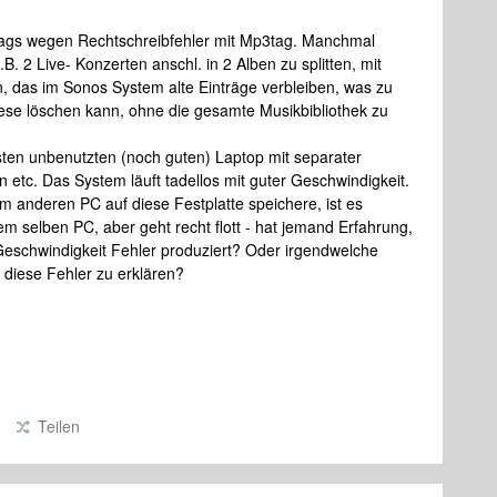
 tags wegen Rechtschreibfehler mit Mp3tag. Manchmal
B. 2 Live- Konzerten anschl. in 2 Alben zu splitten, mit
n, das im Sonos System alte Einträge verbleiben, was zu
iese löschen kann, ohne die gesamte Musikbibliothek zu
ten unbenutzten (noch guten) Laptop mit separater
n etc. Das System läuft tadellos mit guter Geschwindigkeit.
 anderen PC auf diese Festplatte speichere, ist es
dem selben PC, aber geht recht flott - hat jemand Erfahrung,
schwindigkeit Fehler produziert? Oder irgendwelche
 diese Fehler zu erklären?
Teilen