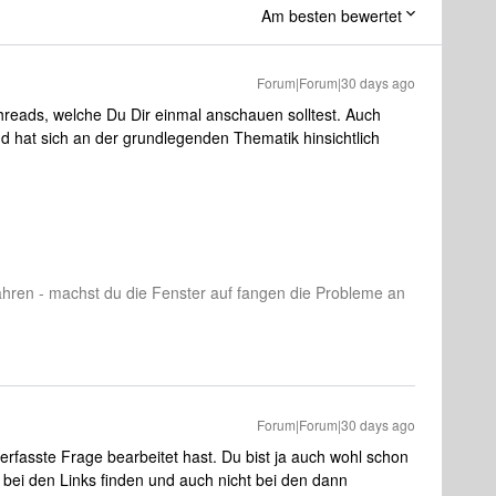
Am besten bewertet
Forum|Forum|30 days ago
hreads, welche Du Dir einmal anschauen solltest. Auch
nd hat sich an der grundlegenden Thematik hinsichtlich
ahren - machst du die Fenster auf fangen die Probleme an
Forum|Forum|30 days ago
erfasste Frage bearbeitet hast. Du bist ja auch wohl schon
s bei den Links finden und auch nicht bei den dann