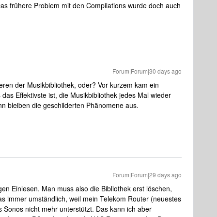
 Das frühere Problem mit den Compilations wurde doch auch
Forum|Forum|30 days ago
sieren der Musikbibliothek, oder? Vor kurzem kam ein
as Effektivste ist, die Musikbibliothek jedes Mal wieder
nn bleiben die geschilderten Phänomene aus.
Forum|Forum|29 days ago
gen Einlesen. Man muss also die Bibliothek erst löschen,
das immer umständlich, weil mein Telekom Router (neuestes
Sonos nicht mehr unterstützt. Das kann ich aber