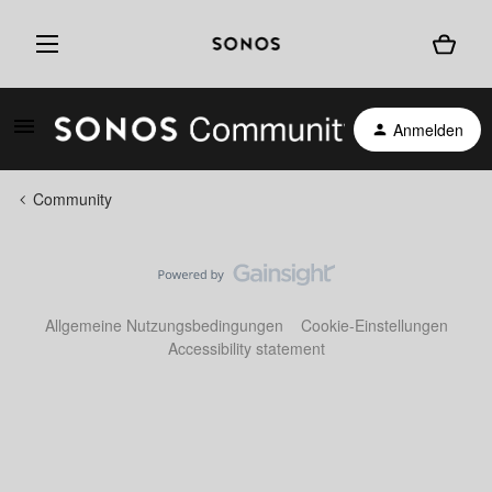
Anmelden
Community
Allgemeine Nutzungsbedingungen
Cookie-Einstellungen
Accessibility statement