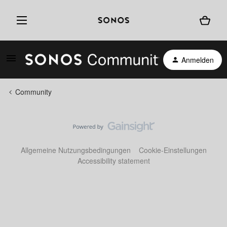
Anmelden
Community
Allgemeine Nutzungsbedingungen
Cookie-Einstellungen
Accessibility statement