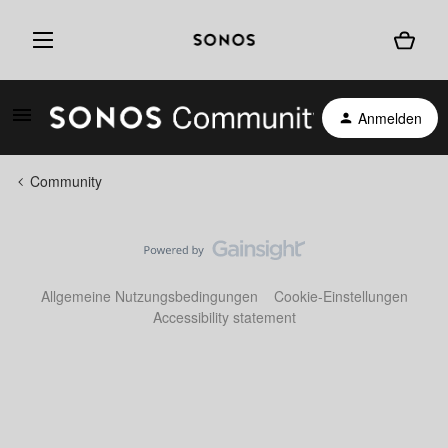
Anmelden
Community
Allgemeine Nutzungsbedingungen
Cookie-Einstellungen
Accessibility statement