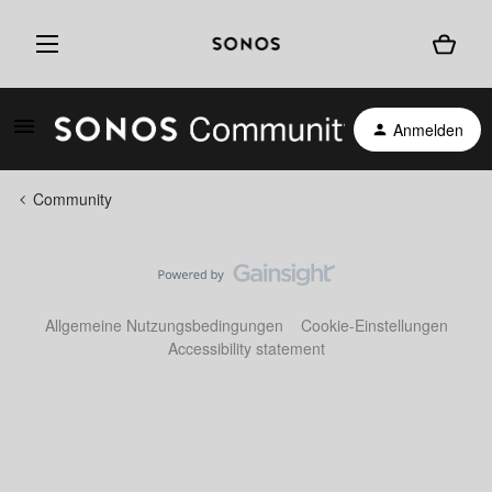
Anmelden
Community
Allgemeine Nutzungsbedingungen
Cookie-Einstellungen
Accessibility statement