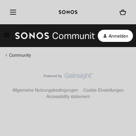
Anmelden
Community
Allgemeine Nutzungsbedingungen
Cookie-Einstellungen
Accessibility statement