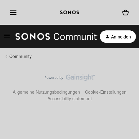
Anmelden
Community
Allgemeine Nutzungsbedingungen
Cookie-Einstellungen
Accessibility statement