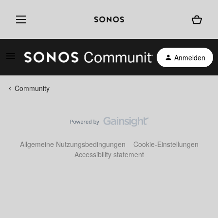
Anmelden
Community
Allgemeine Nutzungsbedingungen
Cookie-Einstellungen
Accessibility statement