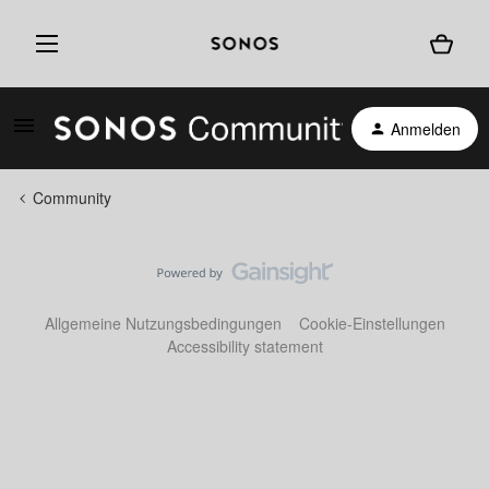
Anmelden
Community
Allgemeine Nutzungsbedingungen
Cookie-Einstellungen
Accessibility statement