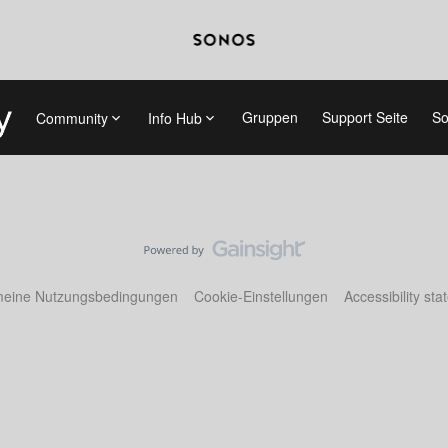
Gruppen
Support Seite
So
Community
Info Hub
meine Nutzungsbedingungen
Cookie-Einstellungen
Accessibility st