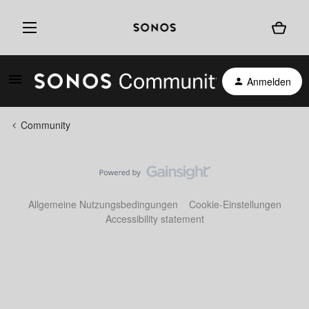
Anmelden
Community
Allgemeine Nutzungsbedingungen
Cookie-Einstellungen
Accessibility statement