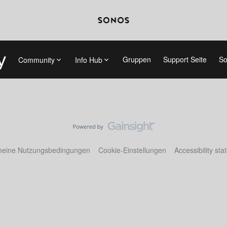
Gruppen
Support Seite
So
Community
Info Hub
meine Nutzungsbedingungen
Cookie-Einstellungen
Accessibility st