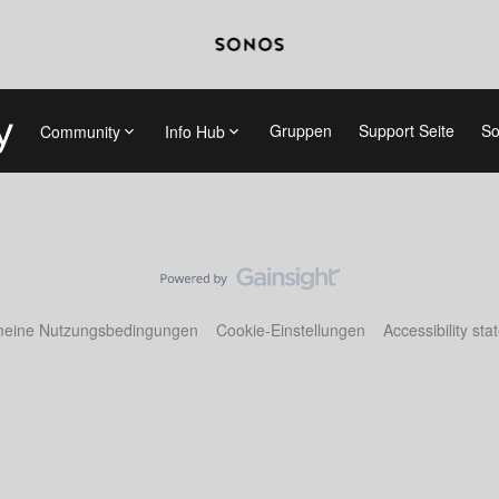
Gruppen
Support Seite
So
Community
Info Hub
meine Nutzungsbedingungen
Cookie-Einstellungen
Accessibility st