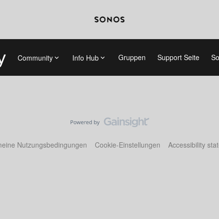
Gruppen
Support Seite
So
Community
Info Hub
meine Nutzungsbedingungen
Cookie-Einstellungen
Accessibility st