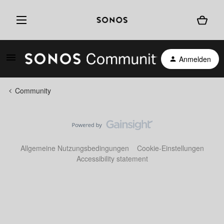
Anmelden
Community
Allgemeine Nutzungsbedingungen
Cookie-Einstellungen
Accessibility statement