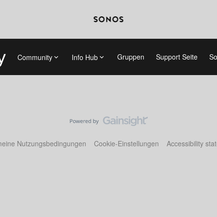
Gruppen
Support Seite
So
Community
Info Hub
meine Nutzungsbedingungen
Cookie-Einstellungen
Accessibility st