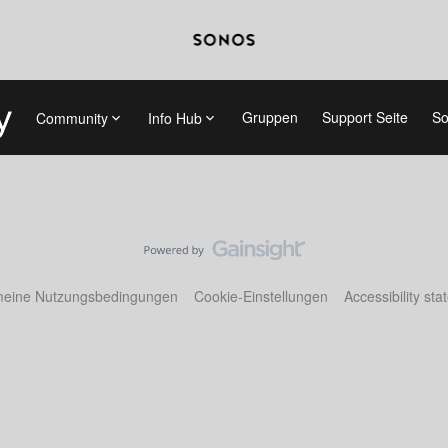
Gruppen
Support Seite
So
Community
Info Hub
meine Nutzungsbedingungen
Cookie-Einstellungen
Accessibility st